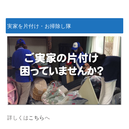
実家を片付け・お掃除し隊
詳しくは
こちら
へ