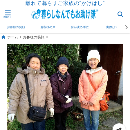
離れて暮らすご家族の“かけはし”
menu
お客様の笑顔
お客様の声
何が決め手に
実際は?
ホーム
お客様の笑顔