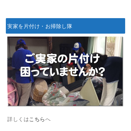
実家を片付け・お掃除し隊
詳しくは
こちら
へ