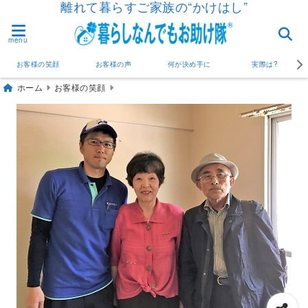
離れて暮らすご家族の“かけはし”
menu
お客様の笑顔
お客様の声
何が決め手に
実際は?
ホーム
お客様の笑顔