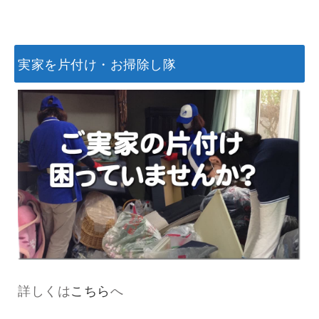
実家を片付け・お掃除し隊
詳しくは
こちら
へ