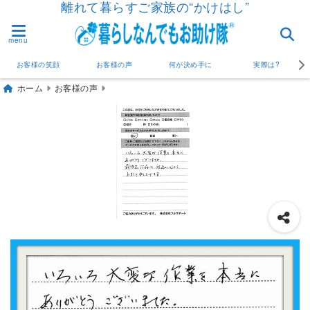
離れて暮らすご家族の“かけはし”
menu
お客様の笑顔
お客様の声
何が決め手に
実際は?
ホーム
お客様の声