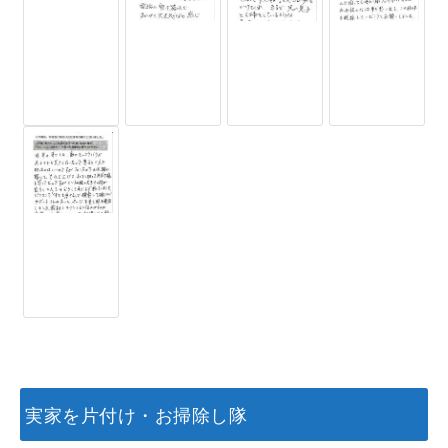
実家を片付け・お掃除し隊