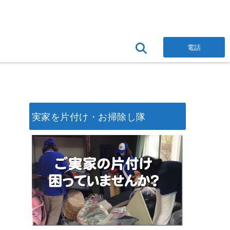
電話
実家を片付け・お掃除し隊