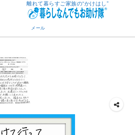
離れて暮らすご家族の“かけはし”
メール